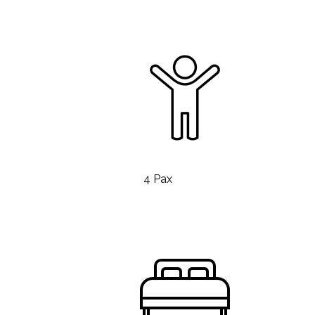
4 Pax