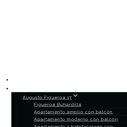
Home
Alojamientos
Augusto Figueroa 17
Figueroa Buhardilla
Apartamento amplio con balcón
Apartamento moderno con balcón
Apartamento 2 habitaciones con