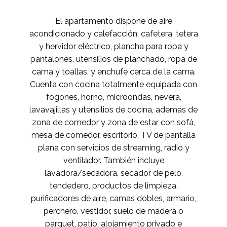
El apartamento dispone de aire
acondicionado y calefacción, cafetera, tetera
y hervidor eléctrico, plancha para ropa y
pantalones, utensilios de planchado, ropa de
cama y toallas, y enchufe cerca de la cama.
Cuenta con cocina totalmente equipada con
fogones, horno, microondas, nevera,
lavavajillas y utensilios de cocina, además de
zona de comedor y zona de estar con sofá,
mesa de comedor, escritorio, TV de pantalla
plana con servicios de streaming, radio y
ventilador. También incluye
lavadora/secadora, secador de pelo,
tendedero, productos de limpieza,
purificadores de aire, camas dobles, armario,
perchero, vestidor, suelo de madera o
parquet, patio, alojamiento privado e