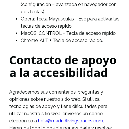
(configuración – avanzada en navegador con
dos teclas)
Opera: Tecla Mayúsculas + Esc para activar las
teclas de acceso rápido
MacOS: CONTROL + Tecla de acceso rápido.
Chrome: ALT + Tecla de acceso rápido.
Contacto de apoyo
a la accesibilidad
Agradecemos sus comentarios, preguntas y
opiniones sobre nuestro sitio web. Si utiliza
tecnologías de apoyo y tiene dificultades para
utilizar nuestro sitio web, envíenos un correo
electrónico a
hola@madridlivingspaces.com
.
Haremos todo lo posible por ayudarle y resolver