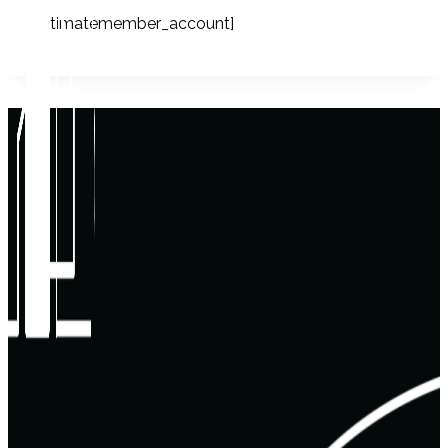
[ultimatemember_account]